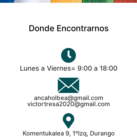
Donde Encontrarnos
Lunes a Viernes= 9:00 a 18:00
ancaholbea@gmail.com
victortresa2020@gmail.com
Komentukalea 9, 1ºIzq, Durango